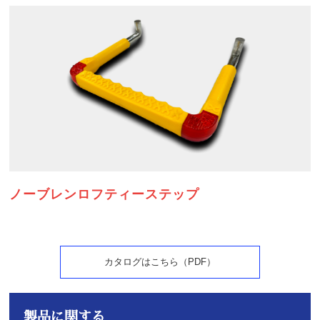
ノーブレンロフティーステップ
カタログはこちら（PDF）
カタログはこちら（PDF）
製品に関する