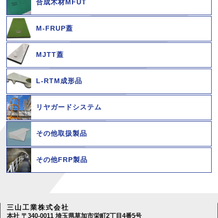
合成木材MFUT
M-FRUP蓋
MJTT蓋
L-RTM成形品
リヤガードシステム
その他取扱製品
その他FRP製品
三山工業株式会社
本社 〒340-0011 埼玉県草加市栄町2丁目4番5号